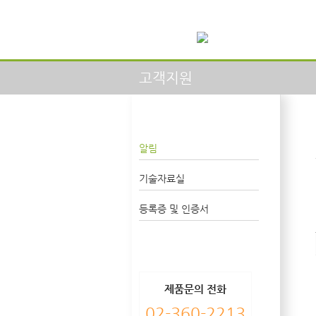
고객지원
알림
기술자료실
등록증 및 인증서
제품문의 전화
02-360-2213