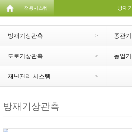
방재
적용시스템
방재기상관측
종관기
>
도로기상관측
농업기
>
재난관리 시스템
>
방재기상관측